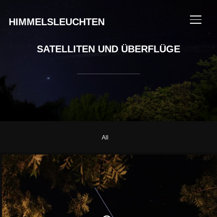
HIMMELSLEUCHTEN
SEIT
SATELLITEN UND ÜBERFLÜGE
All