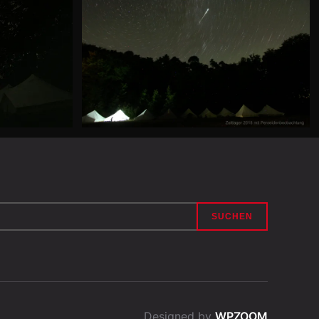
Designed by
WPZOOM