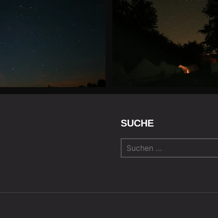
SUCHE
Suchen
nach: