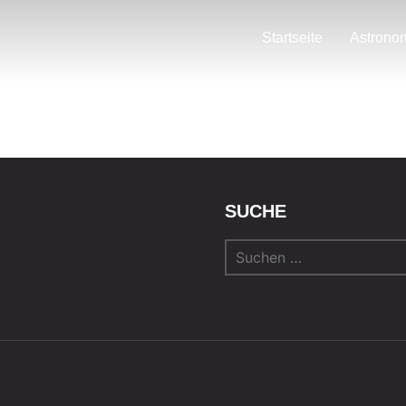
Startseite
Astrono
SUCHE
Suchen
nach: