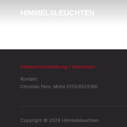
HIMMELSLEUCHTEN
Datenschutzerklärung / Impressum
Kontakt:
Christian Fenn, Mobil 0170/8525180
Copyright © 2026 Himmelsleuchten