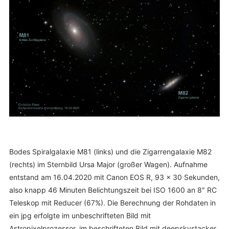
Bodes Spiralgalaxie M81 (links) und die Zigarrengalaxie M82
(rechts) im Sternbild Ursa Major (großer Wagen). Aufnahme
entstand am 16.04.2020 mit Canon EOS R, 93 x 30 Sekunden,
also knapp 46 Minuten Belichtungszeit bei ISO 1600 an 8″ RC
Teleskop mit Reducer (67%). Die Berechnung der Rohdaten in
ein jpg erfolgte im unbeschrifteten Bild mit
Astropixelprozessor, im beschrifteten Bild mit deepskystacker.