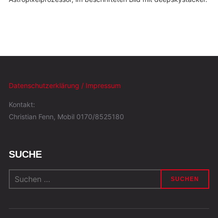
Datenschutzerklärung / Impressum
Kontakt:
Christian Fenn, Mobil 0170/8525180
SUCHE
Suchen
nach: