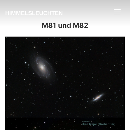
HIMMELSLEUCHTEN
SEIT
M81 und M82