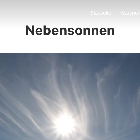
Startseite
Astrono
Nebensonnen