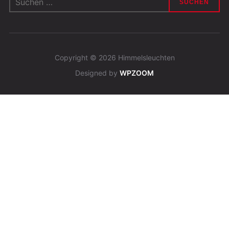
nach:
Copyright © 2026 Himmelsleuchten
Designed by
WPZOOM