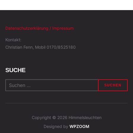
Datenschutzerklärung / Impressum
Kontakt:
Christian Fenn, Mobil 0170/8525180
SUCHE
Suchen
nach:
Copyright © 2026 Himmelsleuchten
Designed by
WPZOOM