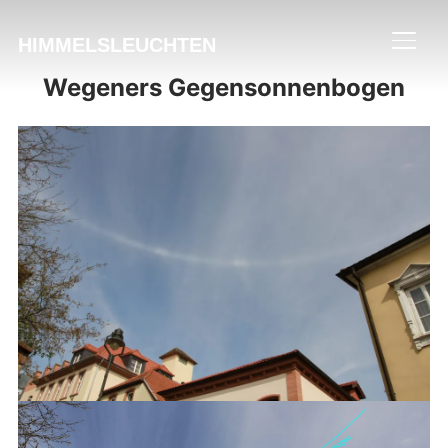
HIMMELSLEUCHTEN
SEIT
Wegeners Gegensonnenbogen