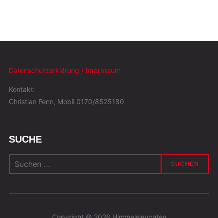
Datenschutzerklärung / Impressum
Kontakt:
Christian Fenn, Mobil 0170/8525180
SUCHE
Suchen
nach:
Copyright © 2026 Himmelsleuchten