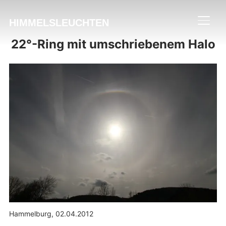
HIMMELSLEUCHTEN
SEIT
22°-Ring mit umschriebenem Halo
Hammelburg, 02.04.2012