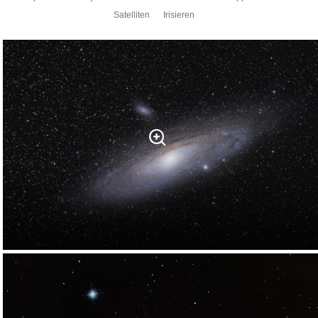
Satelliten
Irisieren