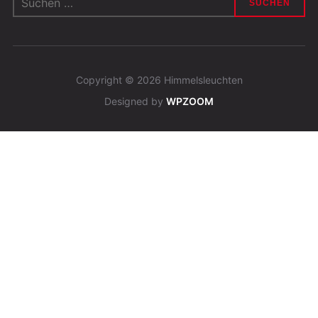
nach:
Copyright © 2026 Himmelsleuchten
Designed by
WPZOOM