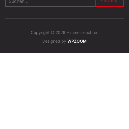
nach:
Copyright © 2026 Himmelsleuchten
Designed by
WPZOOM