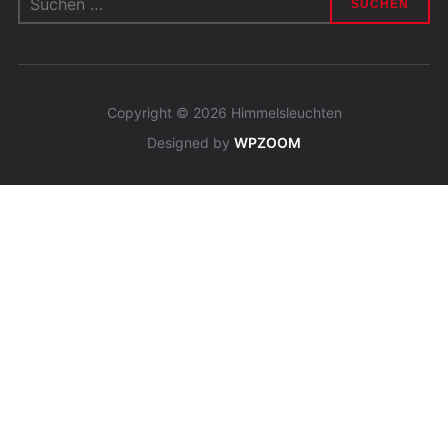
nach:
Copyright © 2026 Himmelsleuchten
Designed by
WPZOOM