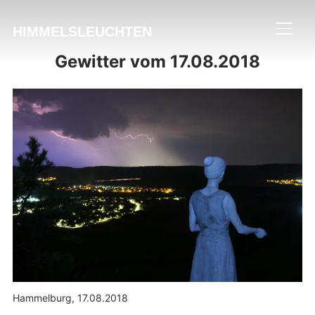
HIMMELSLEUCHTEN
SEIT
Gewitter vom 17.08.2018
Hammelburg, 17.08.2018