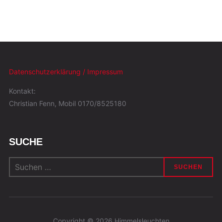
Datenschutzerklärung / Impressum
Kontakt:
Christian Fenn, Mobil 0170/8525180
SUCHE
Suchen
nach:
Copyright © 2026 Himmelsleuchten