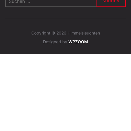
nach:
Copyright © 2026 Himmelsleuchten
Designed by
WPZOOM