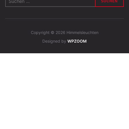
nach:
Copyright © 2026 Himmelsleuchten
Designed by
WPZOOM