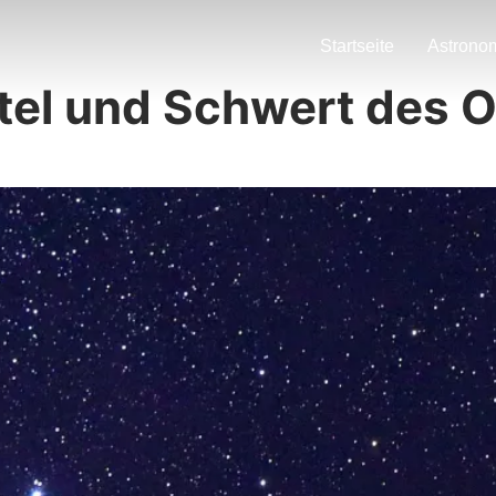
Startseite
Astrono
tel und Schwert des O