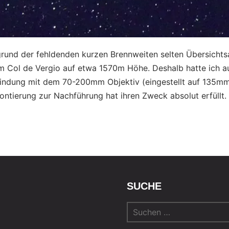
grund der fehldenden kurzen Brennweiten selten Übersichts
m Col de Vergio auf etwa 1570m Höhe. Deshalb hatte ich a
bindung mit dem 70-200mm Objektiv (eingestellt auf 135mm
ntierung zur Nachführung hat ihren Zweck absolut erfüllt.
SUCHE
Suchen
nach: