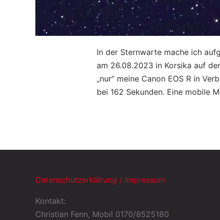
In der Sternwarte mache ich auf
am 26.08.2023 in Korsika auf de
„nur“ meine Canon EOS R in Ver
bei 162 Sekunden. Eine mobile Mo
Datenschutzerklärung / Impressum
Kontakt:
Christian Fenn, Mobil 0170/8525180