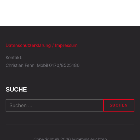
Datenschutzerklärung / Impressum
Kontakt:
Christian Fenn, Mobil 0170/8525180
SUCHE
Suchen
nach:
Copyright © 2026 Himmelsleuchten