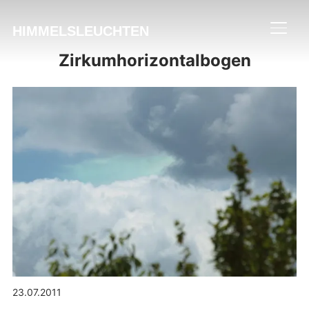
HIMMELSLEUCHTEN
SEIT
Zirkumhorizontalbogen
23.07.2011