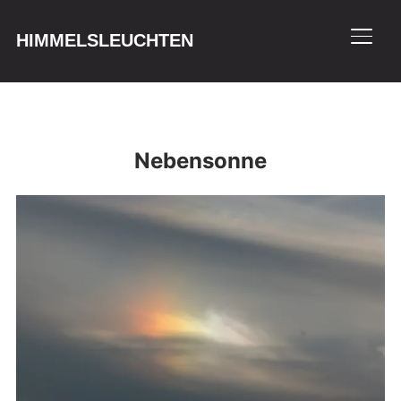
HIMMELSLEUCHTEN
SEIT
Nebensonne