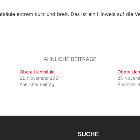
htsäule extrem kurz und breit. Das ist ein Hinweis auf die Ve
ÄHNLICHE BEITRÄGE
Obere Lichtsäule
Obere Lich
22. November 2021
27. Novem
Ähnlicher Beitrag
Ähnlicher B
SUCHE