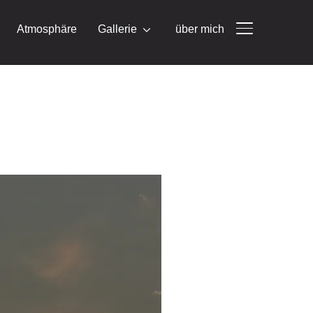
Atmosphäre
Gallerie
über mich
SEITENLEIST