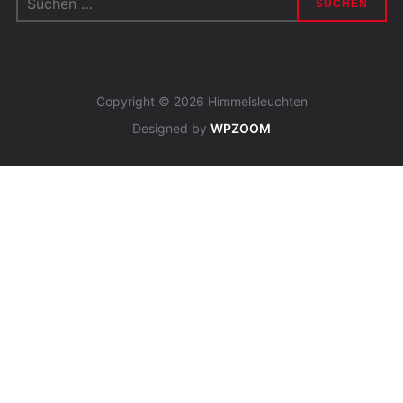
nach:
Copyright © 2026 Himmelsleuchten
Designed by
WPZOOM