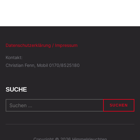
Datenschutzerklärung / Impressum
Kontakt:
Christian Fenn, Mobil 0170/8525180
SUCHE
Suchen
nach:
Copyright © 2026 Himmelsleuchten