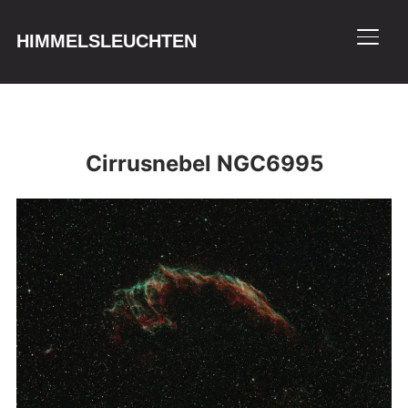
HIMMELSLEUCHTEN
SEIT
Cirrusnebel NGC6995