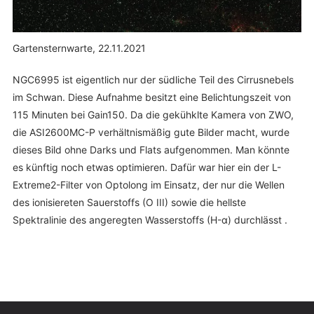
Gartensternwarte, 22.11.2021
NGC6995 ist eigentlich nur der südliche Teil des Cirrusnebels
im Schwan. Diese Aufnahme besitzt eine Belichtungszeit von
115 Minuten bei Gain150. Da die gekühklte Kamera von ZWO,
die ASI2600MC-P verhältnismäßig gute Bilder macht, wurde
dieses Bild ohne Darks und Flats aufgenommen. Man könnte
es künftig noch etwas optimieren. Dafür war hier ein der L-
Extreme2-Filter von Optolong im Einsatz, der nur die Wellen
des ionisiereten Sauerstoffs (O III) sowie die hellste
Spektralinie des angeregten Wasserstoffs (H-α) durchlässt .