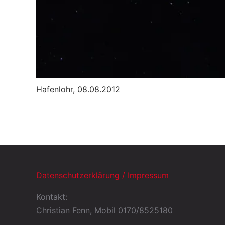
Hafenlohr, 08.08.2012
Datenschutzerklärung / Impressum
Kontakt:
Christian Fenn, Mobil 0170/8525180