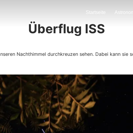
Startseite
Astrono
Überflug ISS
nseren Nachthimmel durchkreuzen sehen. Dabei kann sie so