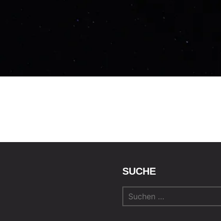
SUCHE
Suchen
nach: