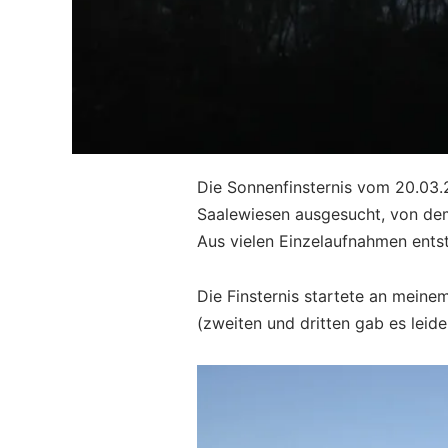
Die Sonnenfinsternis vom 20.03.2
Saalewiesen ausgesucht, von dem
Aus vielen Einzelaufnahmen entst
Die Finsternis startete an mein
(zweiten und dritten gab es leide