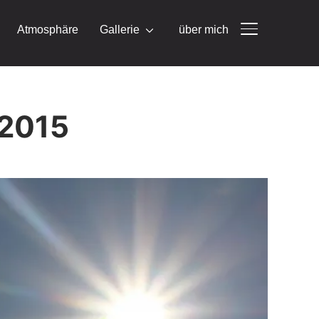
Atmosphäre
Gallerie
über mich
SEITENLEIST
 2015