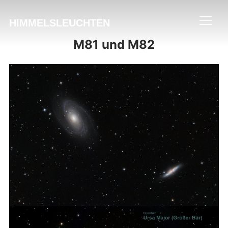
HIMMELSLEUCHTEN
SEIT
M81 und M82