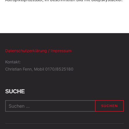
Datenschutzerklärung / Impressum
Kontakt:
Christian Fenn, Mobil 0170/8525180
SUCHE
Suchen
nach: