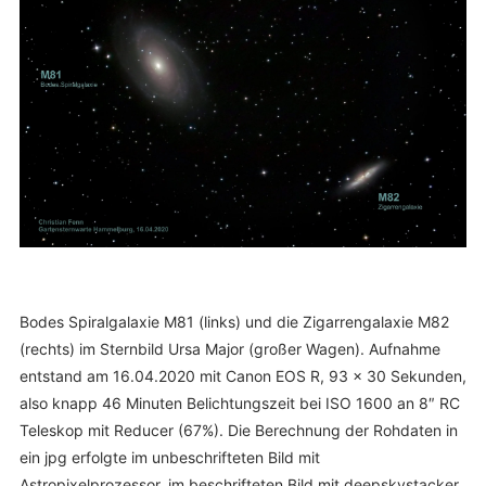
Bodes Spiralgalaxie M81 (links) und die Zigarrengalaxie M82
(rechts) im Sternbild Ursa Major (großer Wagen). Aufnahme
entstand am 16.04.2020 mit Canon EOS R, 93 x 30 Sekunden,
also knapp 46 Minuten Belichtungszeit bei ISO 1600 an 8″ RC
Teleskop mit Reducer (67%). Die Berechnung der Rohdaten in
ein jpg erfolgte im unbeschrifteten Bild mit
Astropixelprozessor, im beschrifteten Bild mit deepskystacker.