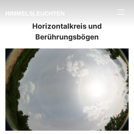
HIMMELSLEUCHTEN
SEIT
Horizontalkreis und
Berührungsbögen