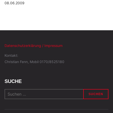
08.06.2009
Datenschutzerklärung / Impressum
Kontakt:
Christian Fenn, Mobil 0170/8525180
SUCHE
Suchen
nach: