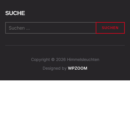
SUCHE
Suchen
nach:
Copyright © 2026 Himmelsleuchten
Designed by
WPZOOM