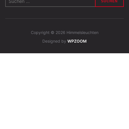
nach:
Copyright © 2026 Himmelsleuchten
Designed by
WPZOOM