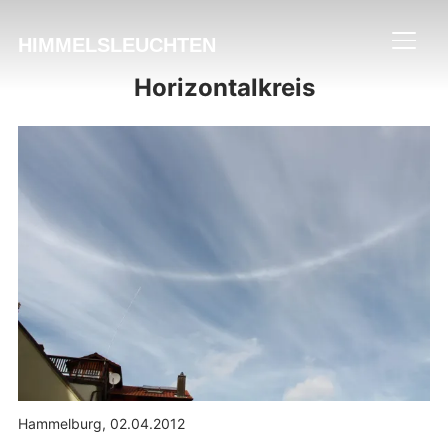
HIMMELSLEUCHTEN
SEIT
Horizontalkreis
Hammelburg, 02.04.2012