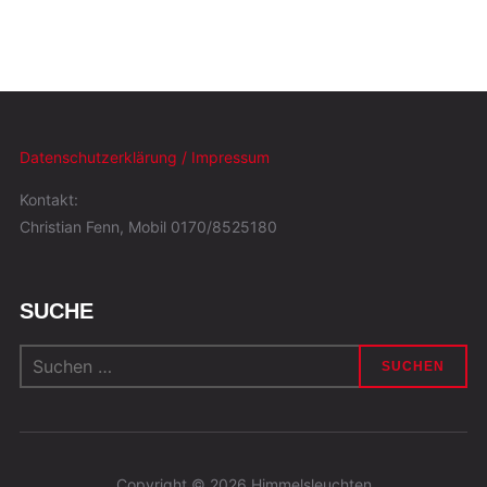
Datenschutzerklärung / Impressum
Kontakt:
Christian Fenn, Mobil 0170/8525180
SUCHE
Suchen
nach:
Copyright © 2026 Himmelsleuchten