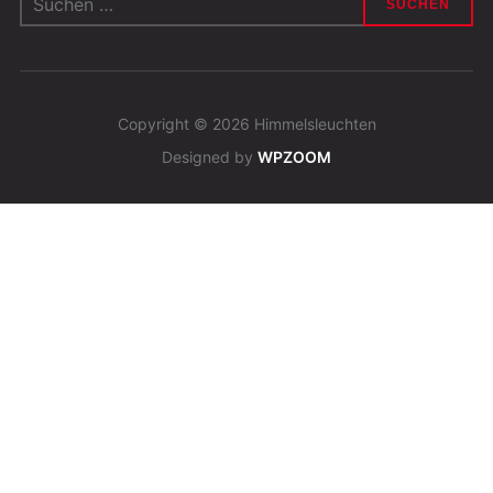
nach:
Copyright © 2026 Himmelsleuchten
Designed by
WPZOOM