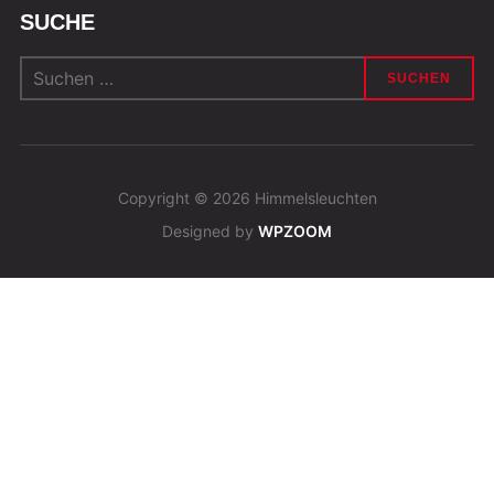
SUCHE
Suchen
nach:
Copyright © 2026 Himmelsleuchten
Designed by
WPZOOM