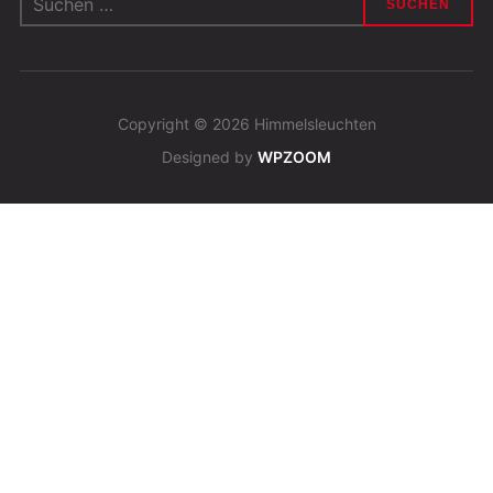
nach:
Copyright © 2026 Himmelsleuchten
Designed by
WPZOOM