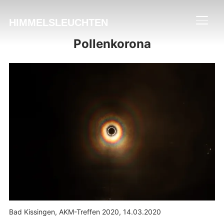
HIMMELSLEUCHTEN
SEIT
Pollenkorona
Bad Kissingen, AKM-Treffen 2020, 14.03.2020