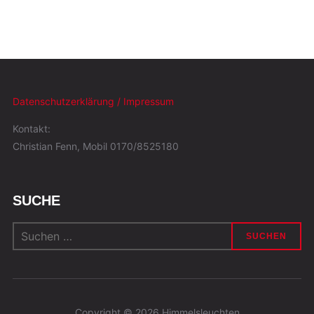
Datenschutzerklärung / Impressum
Kontakt:
Christian Fenn, Mobil 0170/8525180
SUCHE
Suchen
nach:
Copyright © 2026 Himmelsleuchten