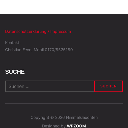
Datenschutzerklärung / Impressum
Kontakt:
Christian Fenn, Mobil 0170/8525180
SUCHE
Suchen
nach:
Copyright © 2026 Himmelsleuchten
Designed by
WPZOOM