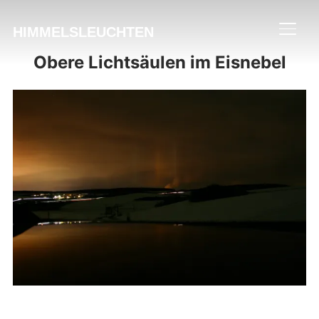
HIMMELSLEUCHTEN
SEIT
Obere Lichtsäulen im Eisnebel