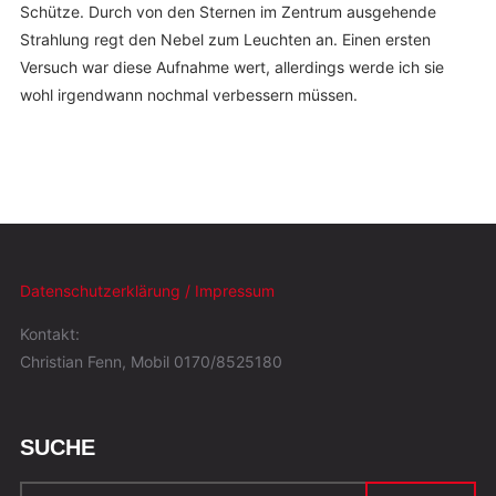
Schütze. Durch von den Sternen im Zentrum ausgehende
Strahlung regt den Nebel zum Leuchten an. Einen ersten
Versuch war diese Aufnahme wert, allerdings werde ich sie
wohl irgendwann nochmal verbessern müssen.
Datenschutzerklärung / Impressum
Kontakt:
Christian Fenn, Mobil 0170/8525180
SUCHE
Suchen