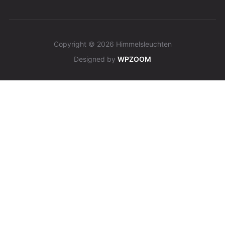
Copyright © 2026 Himmelsleuchten
Designed by
WPZOOM