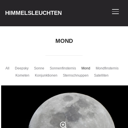
HIMMELSLEUCHTEN
SEIT
MOND
All
Deepsky
Sonne
Sonnenfinsternis
Mond
Mondfinsternis
Kometen
Konjunktionen
Sternschnuppen
Satelliten