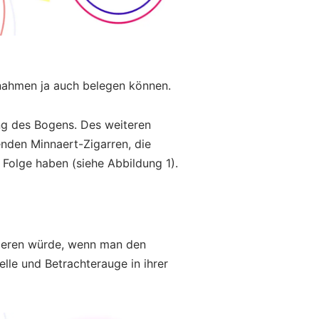
fnahmen ja auch belegen können.
ng des Bogens. Des weiteren
nden Minnaert-Zigarren, die
 Folge haben (siehe Abbildung 1).
sieren würde, wenn man den
lle und Betrachterauge in ihrer