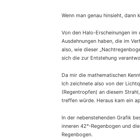
Wenn man genau hinsieht, dann 
Von den Halo-Erscheinungen im di
Ausdehnungen haben, die im Verh
also, wie dieser „Nachtregenboge
sich die zur Entstehung verantwo
Da mir die mathematischen Kennt
Ich zeichnete also von der Licht
(Regentropfen) an diesem Strahl,
treffen würde. Heraus kam ein a
In der nebenstehenden Grafik bes
inneren 42°-Regenbogen und die 
Regenbogen.