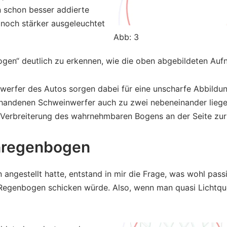
n schon besser addierte
noch stärker ausgeleuchtet
Abb: 3
ogen“ deutlich zu erkennen, wie die oben abgebildeten Au
werfer des Autos sorgen dabei für eine unscharfe Abbildu
handenen Schweinwerfer auch zu zwei nebeneinander liege
ne Verbreiterung des wahrnehmbaren Bogens an der Seite zur
nregenbogen
angestellt hatte, entstand in mir die Frage, was wohl pas
 Regenbogen schicken würde. Also, wenn man quasi Lichtque