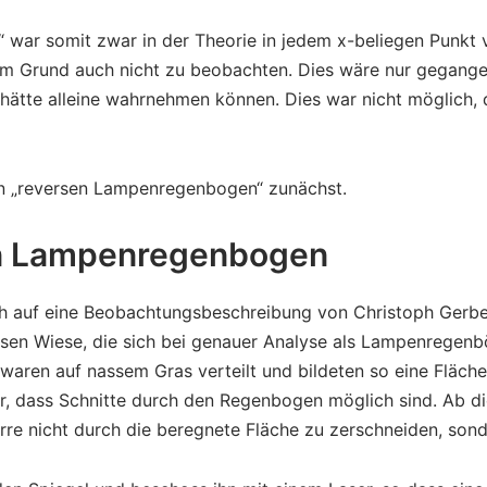
war somit zwar in der Theorie in jedem x-beliegen Punkt 
em Grund auch nicht zu beobachten. Dies wäre nur gegang
 hätte alleine wahrnehmen können. Dies war nicht möglich, 
n „reversen Lampenregenbogen“ zunächst.
en Lampenregenbogen
ch auf eine Beobachtungsbeschreibung von Christoph Gerbe
sen Wiese, die sich bei genauer Analyse als Lampenregenbö
waren auf nassem Gras verteilt und bildeten so eine Fläche:
ar, dass Schnitte durch den Regenbogen möglich sind. Ab d
arre nicht durch die beregnete Fläche zu zerschneiden, sond