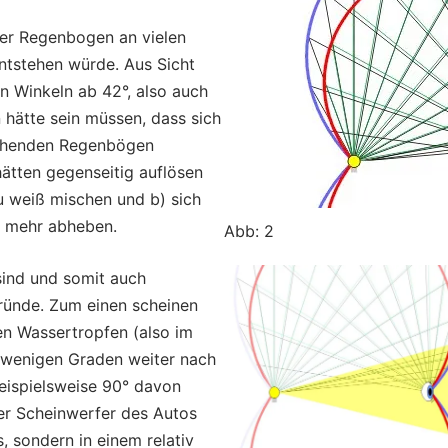
er Regenbogen an vielen
ntstehen würde. Aus Sicht
en Winkeln ab 42°, also auch
n hätte sein müssen, dass sich
stehenden Regenbögen
hätten gegenseitig auflösen
u weiß mischen und b) sich
t mehr abheben.
Abb: 2
sind und somit auch
Gründe. Zum einen scheinen
en Wassertropfen (also im
 wenigen Graden weiter nach
beispielsweise 90° davon
der Scheinwerfer des Autos
, sondern in einem relativ