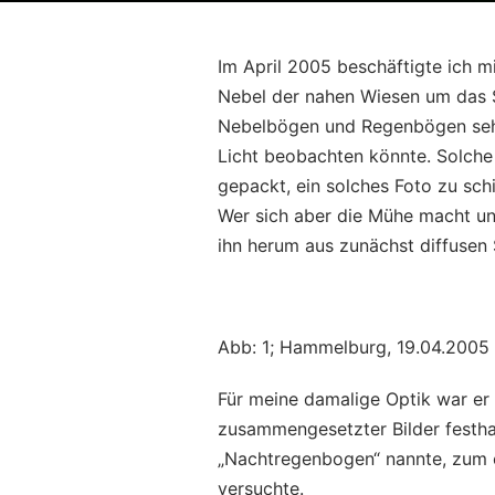
Im April 2005 beschäftigte ich 
Nebel der nahen Wiesen um das S
Nebelbögen und Regenbögen sehr
Licht beobachten könnte. Solche
gepackt, ein solches Foto zu sch
Wer sich aber die Mühe macht und
ihn herum aus zunächst diffusen 
Abb: 1; Hammelburg, 19.04.2005
Für meine damalige Optik war er 
zusammengesetzter Bilder festhal
„Nachtregenbogen“ nannte, zum er
versuchte.