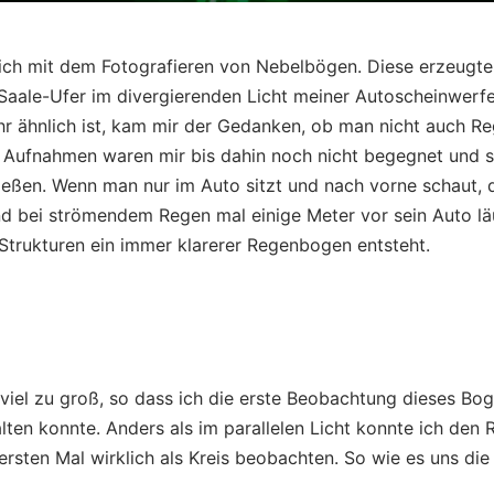
mich mit dem Fotografieren von Nebelbögen. Diese erzeugte
aale-Ufer im divergierenden Licht meiner Autoscheinwerfe
 ähnlich ist, kam mir der Gedanken, ob man nicht auch R
 Aufnahmen waren mir bis dahin noch nicht begegnet und s
ießen. Wenn man nur im Auto sitzt und nach vorne schaut, d
 bei strömendem Regen mal einige Meter vor sein Auto läuf
Strukturen ein immer klarerer Regenbogen entsteht.
viel zu groß, so dass ich die erste Beobachtung dieses Bog
ten konnte. Anders als im parallelen Licht konnte ich den
sten Mal wirklich als Kreis beobachten. So wie es uns die