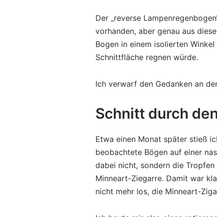
Der „reverse Lampenregenbogen“ 
vorhanden, aber genau aus dies
Bogen in einem isolierten Winkel
Schnittfläche regnen würde.
Ich verwarf den Gedanken an de
Schnitt durch d
Etwa einen Monat später stieß i
beobachtete Bögen auf einer nas
dabei nicht, sondern die Tropfen 
Minneart-Ziegarre. Damit war kl
nicht mehr los, die Minneart-Zig