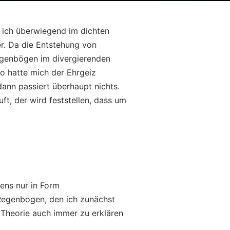
 ich überwiegend im dichten
r. Da die Entstehung von
egenbögen im divergierenden
o hatte mich der Ehrgeiz
ann passiert überhaupt nichts.
t, der wird feststellen, dass um
ens nur in Form
 Regenbogen, den ich zunächst
 Theorie auch immer zu erklären