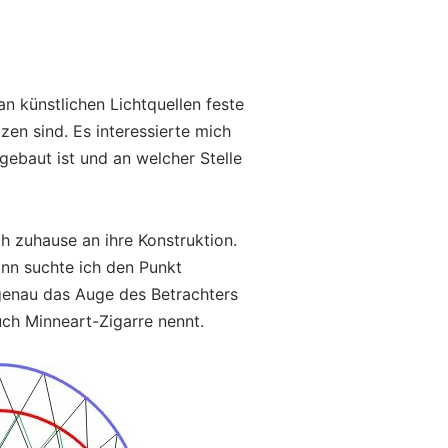
n künstlichen Lichtquellen feste
en sind. Es interessierte mich
ebaut ist und an welcher Stelle
h zuhause an ihre Konstruktion.
ann suchte ich den Punkt
 genau das Auge des Betrachters
ch Minneart-Zigarre nennt.