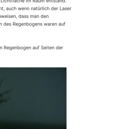
 Lichtfläche im Raum entstand.
t, auch wenn natürlich der Laser
chweisen, dass man den
gen des Regenbogens waren auf
in Regenbogen auf Seiten der