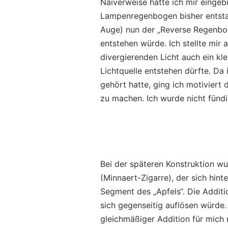
Naiverweise hatte ich mir eingeb
Lampenregenbogen bisher entsta
Auge) nun der „Reverse Regenbo
entstehen würde. Ich stellte mir a
divergierenden Licht auch ein k
Lichtquelle entstehen dürfte. Da
gehört hatte, ging ich motiviert
zu machen. Ich wurde nicht fündi
Bei der späteren Konstruktion wur
(Minnaert-Zigarre), der sich hint
Segment des „Apfels“. Die Addit
sich gegenseitig auflösen würde.
gleichmäßiger Addition für mich 