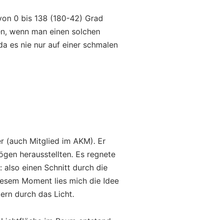
von 0 bis 138 (180-42) Grad
en, wenn man einen solchen
da es nie nur auf einer schmalen
r (auch Mitglied im AKM). Er
gen herausstellten. Es regnete
 also einen Schnitt durch die
iesem Moment lies mich die Idee
ern durch das Licht.