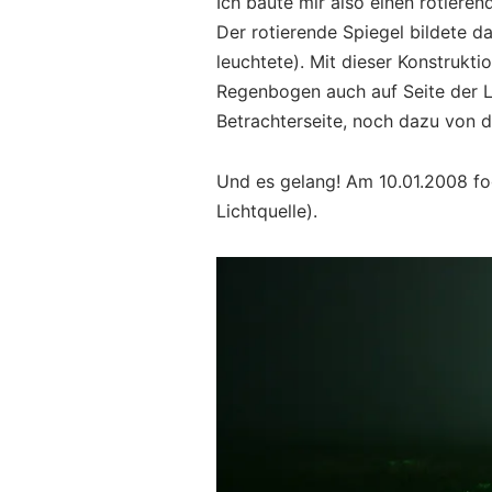
Ich baute mir also einen rotiere
Der rotierende Spiegel bildete d
leuchtete). Mit dieser Konstrukt
Regenbogen auch auf Seite der L
Betrachterseite, noch dazu von 
Und es gelang! Am 10.01.2008 fo
Lichtquelle).