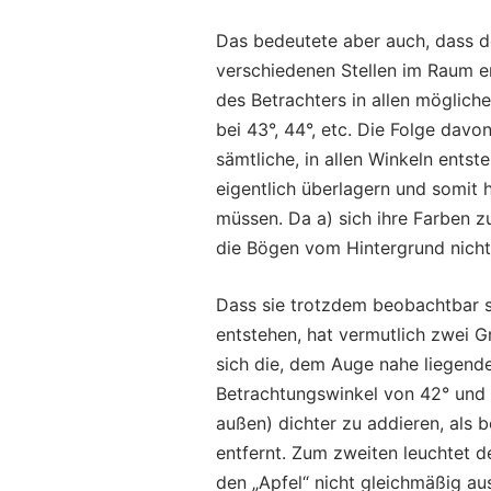
Das bedeutete aber auch, dass d
verschiedenen Stellen im Raum e
des Betrachters in allen möglich
bei 43°, 44°, etc. Die Folge davo
sämtliche, in allen Winkeln ent
eigentlich überlagern und somit 
müssen. Da a) sich ihre Farben z
die Bögen vom Hintergrund nich
Dass sie trotzdem beobachtbar 
entstehen, hat vermutlich zwei 
sich die, dem Auge nahe liegend
Betrachtungswinkel von 42° und
außen) dichter zu addieren, als 
entfernt. Zum zweiten leuchtet 
den „Apfel“ nicht gleichmäßig aus