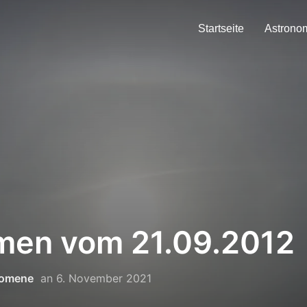
Startseite
Astrono
men vom 21.09.2012
nomene
an
6. November 2021