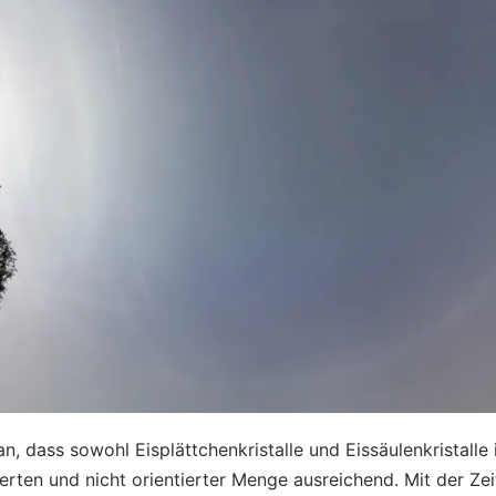
n, dass sowohl Eisplättchenkristalle und Eissäulenkristalle
ierten und nicht orientierter Menge ausreichend. Mit der Zeit