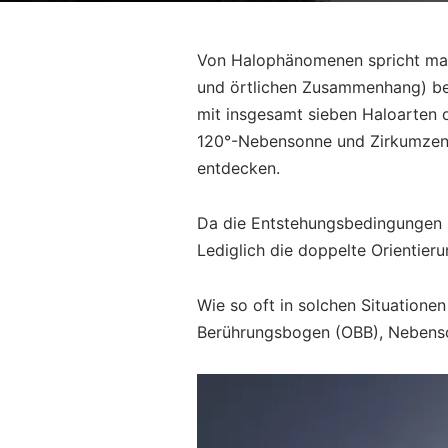
Von Halophänomenen spricht man 
und örtlichen Zusammenhang) be
mit insgesamt sieben Haloarten 
120°-Nebensonne und Zirkumzeni
entdecken.
Da die Entstehungsbedingungen r
Lediglich die doppelte Orientieru
Wie so oft in solchen Situatione
Berührungsbogen (OBB), Nebens