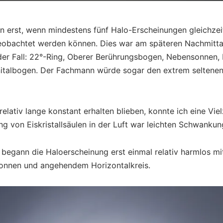
erst, wenn mindestens fünf Halo-Erscheinungen gleichzeit
obachtet werden können. Dies war am späteren Nachmitta
der Fall: 22°-Ring, Oberer Berührungsbogen, Nebensonnen, 
talbogen. Der Fachmann würde sogar den extrem seltenen 
elativ lange konstant erhalten blieben, konnte ich eine V
ng von Eiskristallsäulen in der Luft war leichten Schwanku
n begann die Haloerscheinung erst einmal relativ harmlos m
onnen und angehendem Horizontalkreis.