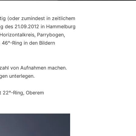
ig (oder zumindest in zeitlichem
g des 21.09.2012 in Hammelburg
Horizontalkreis, Parrybogen,
46°-Ring in den Bildern
ielzahl von Aufnahmen machen.
ngen unterlegen.
it 22°-Ring, Oberem