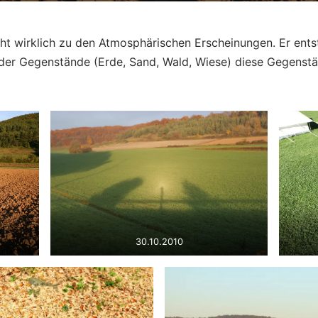
ht wirklich zu den Atmosphärischen Erscheinungen. Er ents
nder Gegenstände (Erde, Sand, Wald, Wiese) diese Gegens
30.10.2010