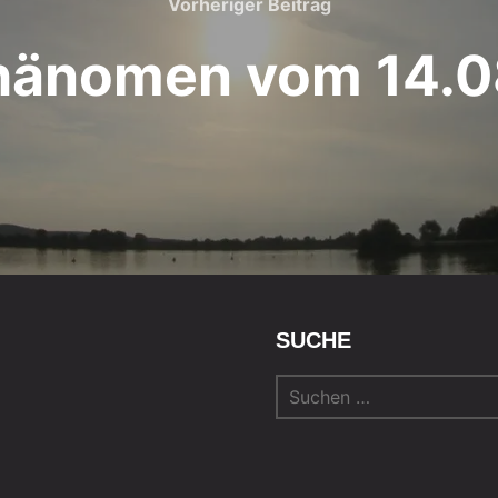
Vorheriger Beitrag
hänomen vom 14.0
SUCHE
Suchen
nach: