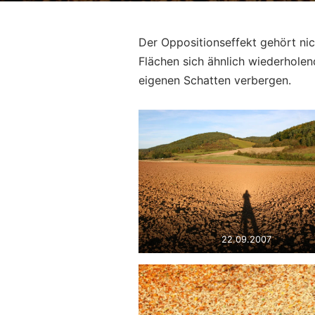
Der Oppositionseffekt gehört nic
Flächen sich ähnlich wiederhole
eigenen Schatten verbergen.
22.09.2007