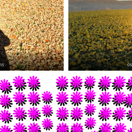
015
05