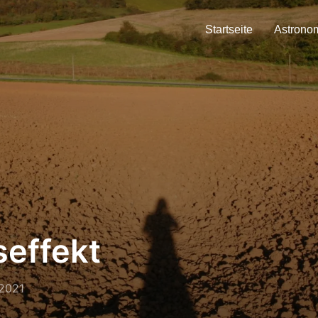
Startseite
Astrono
seffekt
2021