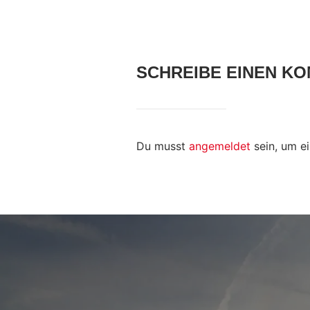
SCHREIBE EINEN K
Du musst
angemeldet
sein, um e