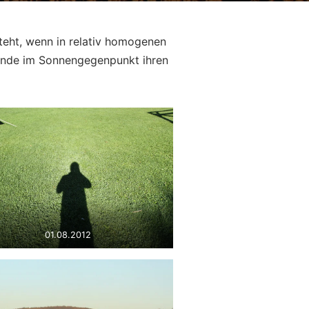
teht, wenn in relativ homogenen
tände im Sonnengegenpunkt ihren
01.08.2012