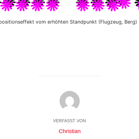
sitionseffekt vom erhöhten Standpunkt (Flugzeug, Berg) a
VERFASST VON
Christian