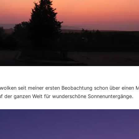
ewolken seit meiner ersten Beobachtung schon über einen M
auf der ganzen Welt für wunderschöne Sonnenuntergänge.