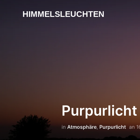
HIMMELSLEUCHTEN
Purpurlicht
in
Atmosphäre
,
Purpurlicht
an
1