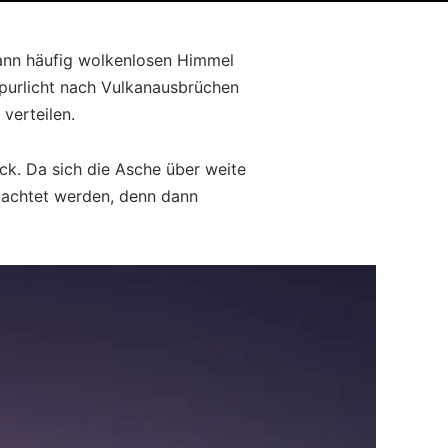
dann häufig wolkenlosen Himmel
urpurlicht nach Vulkanausbrüchen
verteilen.
ck. Da sich die Asche über weite
eobachtet werden, denn dann