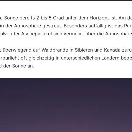
ie Sonne bereits 2 bis 5 Grad unter dem Horizont ist. Am 
 in der Atmosphäre gestreut. Besonders auffällig ist das P
uß- oder Aschepartikel sich vermehrt über die Atmosphäre 
ht überwiegend auf Waldbrände in Sibieren und Kanada zurü
urpurlicht oft gleichzeitig in unterschiedlichen Ländern b
d der Sonne an.