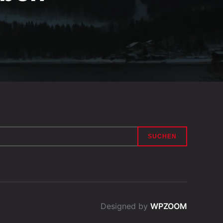
Designed by
WPZOOM