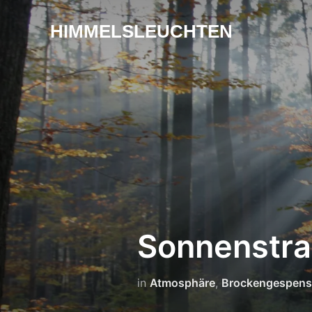
HIMMELSLEUCHTEN
Sonnenstra
in
Atmosphäre
,
Brockengespens