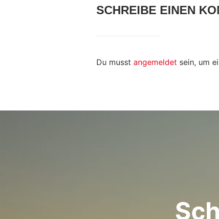
SCHREIBE EINEN K
Du musst
angemeldet
sein, um e
Sch