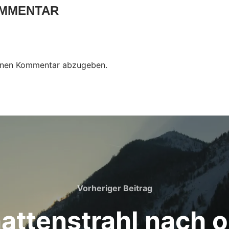
OMMENTAR
inen Kommentar abzugeben.
Vorheriger Beitrag
attenstrahl nach 