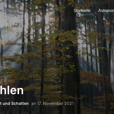
Startseite
Astrono
hlen
t und Schatten
an
17. November 2021