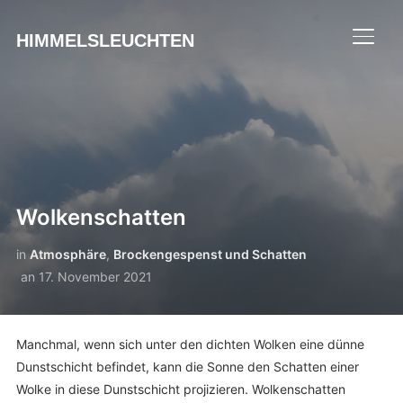
HIMMELSLEUCHTEN
SEIT
Wolkenschatten
in
Atmosphäre
,
Brockengespenst und Schatten
an
17. November 2021
Manchmal, wenn sich unter den dichten Wolken eine dünne
Dunstschicht befindet, kann die Sonne den Schatten einer
Wolke in diese Dunstschicht projizieren. Wolkenschatten