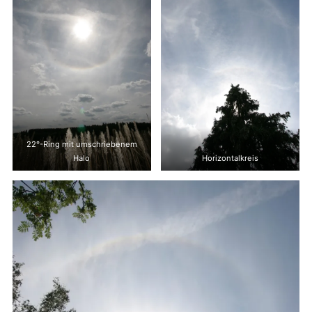
22°-Ring mit umschriebenem
Halo
Horizontalkreis