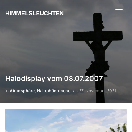
HIMMELSLEUCHTEN
SEIT
Halodisplay vom 08.07.2007
in
Atmosphäre
,
Halophänomene
an
27. November 2021