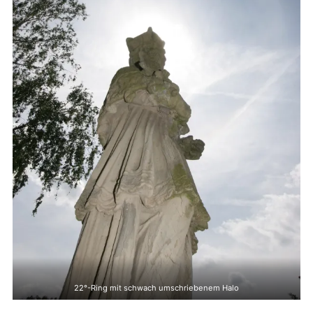
22°-Ring mit schwach umschriebenem Halo