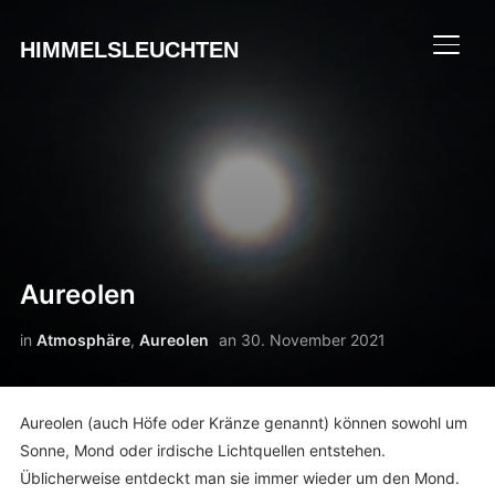
HIMMELSLEUCHTEN
SEIT
Aureolen
in
Atmosphäre
,
Aureolen
an
30. November 2021
Aureolen (auch Höfe oder Kränze genannt) können sowohl um
Sonne, Mond oder irdische Lichtquellen entstehen.
Üblicherweise entdeckt man sie immer wieder um den Mond.