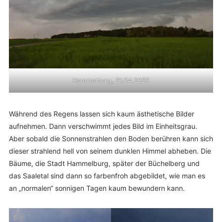
Hammelburg, 21.04.2025
Während des Regens lassen sich kaum ästhetische Bilder
aufnehmen. Dann verschwimmt jedes Bild im Einheitsgrau.
Aber sobald die Sonnenstrahlen den Boden berühren kann sich
dieser strahlend hell von seinem dunklen Himmel abheben. Die
Bäume, die Stadt Hammelburg, später der Büchelberg und
das Saaletal sind dann so farbenfroh abgebildet, wie man es
an „normalen“ sonnigen Tagen kaum bewundern kann.