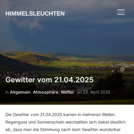
HIMMELSLEUCHTEN
SEIT
Gewitter vom 21.04.2025
in
Allgemein
,
Atmosphäre
,
Wetter
an
23. April 2025
Die Gewitter vom 21.04.2025 kamen in mehreren Wellen.
Regenguss und Sonnenschein wechselten sich dabei deutlich
ab, dass man die Stimmung nach dem Gewitter wunderbar