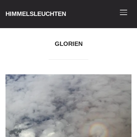
HIMMELSLEUCHTEN
SEIT
GLORIEN