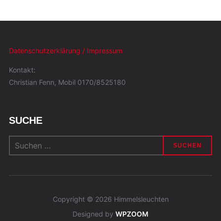
Datenschutzerklärung / Impressum
Kontakt:
Christian Fenn, Mobil 0170/8525180
SUCHE
Suchen
nach:
Copyright © 2026 Himmelsleuchten
Designed by
WPZOOM