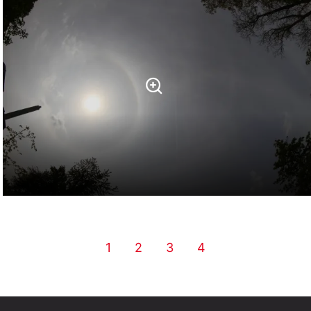
1
2
3
4