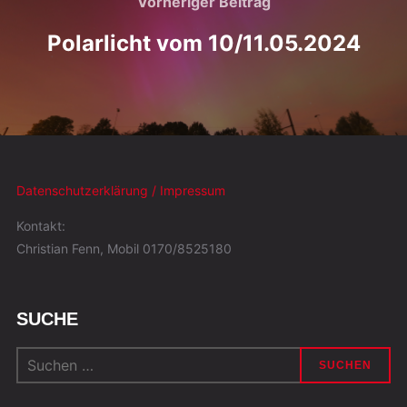
Vorheriger Beitrag
Polarlicht vom 10/11.05.2024
Datenschutzerklärung / Impressum
Kontakt:
Christian Fenn, Mobil 0170/8525180
SUCHE
Suchen
nach: