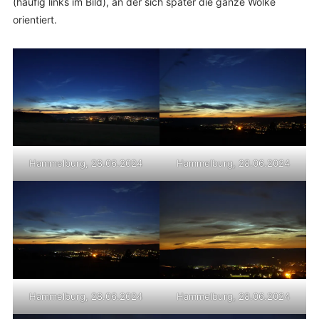
(häufig links im Bild), an der sich später die ganze Wolke
orientiert.
Hammelburg, 28.06.2024
Hammelburg, 28.06.2024
Hammelburg, 28.06.2024
Hammelburg, 28.06.2024