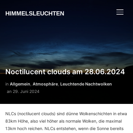
HIMMELSLEUCHTEN
SEIT
Noctilucent clouds am 28.06.2024
in
Allgemein
,
Atmosphäre
,
Leuchtende Nachtwolken
an
29. Juni 2024
NLCs (noctilucent clouds) sind dünne Wolkenschichten in etwa
83km Höhe, also viel höher als normale Wolken, die maximal
13km hoch reichen. NLCs entstehen, wenn die Sonne bereits