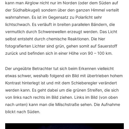
kann man Airglow nicht nur im Norden (oder dem Süden auf
der Südhalbkugel) sondern über den ganzen Himmel verteilt
wahrnahmen. Es ist im Gegensatz zu Polarlicht sehr
lichtschwach. Es verläuft in breiten parallelen Bändern, die
vermutlich durch Schwerewellen erzeugt werden. Das Licht
selbst entsteht durch chemische Reaktionen. Die hier
fotografierten Lichter sind grün, gehen somit auf Sauerstoff
zurück und befinden sich in einer Höhe von 90 – 100 km.
Der ungeübte Betrachter tut sich beim Erkennen vielleicht
etwas schwer, weshalb folgend ein Bild mit übertrieben hohem
Kontrast hinterlegt ist und mit dem Schieberegler verändert
werden kann. Es geht dabei um die grünen Streifen, die sich
von links nach rechts im Bild ziehen. Links im Bild (von oben
nach unten) kann man die Milschstraße sehen. Die Aufnahme
blickt nach Süden.